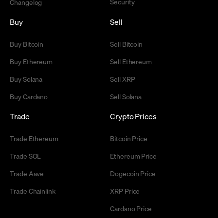
Security
Changelog
Buy
Sell
Buy Bitcoin
Sell Bitcoin
Buy Ethereum
Sell Ethereum
Buy Solana
Sell XRP
Buy Cardano
Sell Solana
Trade
Crypto Prices
Trade Ethereum
Bitcoin Price
Trade SOL
Ethereum Price
Trade Aave
Dogecoin Price
Trade Chainlink
XRP Price
Cardano Price