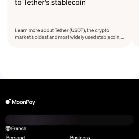
to Tether's stablecoin
Learn more about Tether (USDT), the crypto
market's oldest and most widely used stablecoin,
created and issued by Tether Limited.
French
Personal
Business