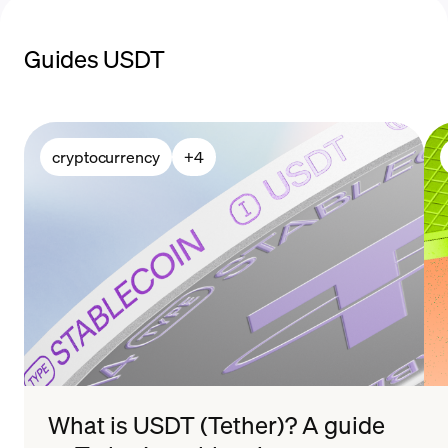
Guides USDT
cryptocurrency
+
4
What is USDT (Tether)? A guide