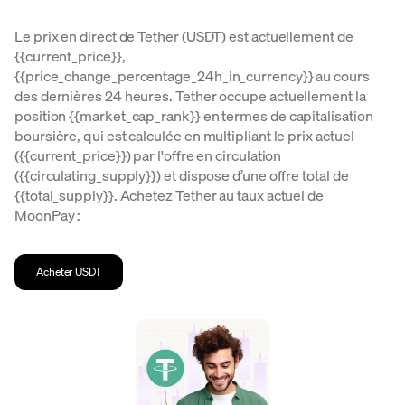
Le prix en direct de Tether (USDT) est actuellement de
{{current_price}},
{{price_change_percentage_24h_in_currency}} au cours
des dernières 24 heures. Tether occupe actuellement la
position {{market_cap_rank}} en termes de capitalisation
boursière, qui est calculée en multipliant le prix actuel
({{current_price}}) par l'offre en circulation
({{circulating_supply}}) et dispose d’une offre total de
{{total_supply}}. Achetez Tether au taux actuel de
MoonPay :
Acheter USDT