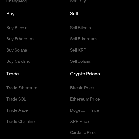
Security
Changelog
Buy
Sell
Buy Bitcoin
Sell Bitcoin
Buy Ethereum
Sell Ethereum
Buy Solana
Sell XRP
Buy Cardano
Sell Solana
Trade
Crypto Prices
Trade Ethereum
Bitcoin Price
Trade SOL
Ethereum Price
Trade Aave
Dogecoin Price
Trade Chainlink
XRP Price
Cardano Price