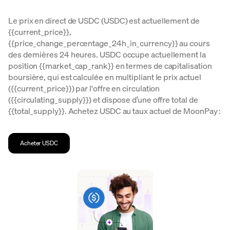
Le prix en direct de USDC (USDC) est actuellement de
{{current_price}},
{{price_change_percentage_24h_in_currency}} au cours
des dernières 24 heures. USDC occupe actuellement la
position {{market_cap_rank}} en termes de capitalisation
boursière, qui est calculée en multipliant le prix actuel
({{current_price}}) par l'offre en circulation
({{circulating_supply}}) et dispose d’une offre total de
{{total_supply}}. Achetez USDC au taux actuel de MoonPay :
Acheter USDC