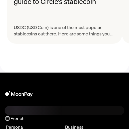
guide to Circle’s stablecoin
USDC (USD Coin) is one of the most popular
stablecoins out there. Here are some things you
need to know about what it is and how it works.
French
Personal
Business