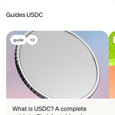
Guides USDC
guide
+
2
What is USDC? A complete