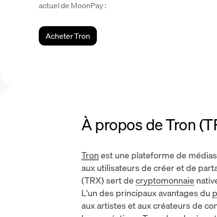
actuel de MoonPay :
Acheter Tron
À propos de Tron (T
Tron
est une plateforme de médias 
aux utilisateurs de créer et de par
(TRX)
sert de
cryptomonnaie
nativ
L'un des principaux avantages du
p
aux artistes et aux créateurs de con