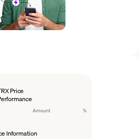
TRX Price
Performance
Amount
%
ce Information