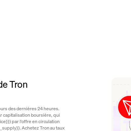
de Tron
urs des dernières 24 heures.
 capitalisation boursière, qui
ce}}) par l'offre en circulation
tal_supply}}. Achetez Tron au taux