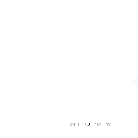
24H
7D
1M
1Y