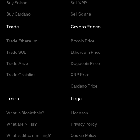
Buy Solana
Sell XRP
Buy Cardano
Sell Solana
Trade
Crypto Prices
Trade Ethereum
Bitcoin Price
Trade SOL
Ethereum Price
Trade Aave
Dogecoin Price
Trade Chainlink
XRP Price
Cardano Price
Learn
Legal
What is Blockchain?
Licenses
What are NFTs?
Privacy Policy
What is Bitcoin mining?
Cookie Policy