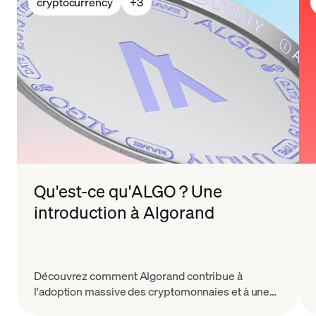
cryptocurrency
+
3
Qu'est-ce qu'ALGO ? Une
introduction à Algorand
Découvrez comment Algorand contribue à
l'adoption massive des cryptomonnaies et à une
plus grande participation de bout en bout à la