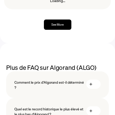
Loading...
See More
Plus de FAQ sur Algorand (ALGO)
Comment le prix d'Algorand est-il déterminé
?
Quel est le record historique le plus élevé et
le plus bas d'Algorand ?