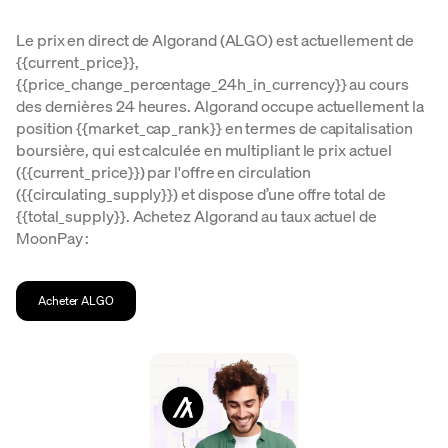
Le prix en direct de Algorand (ALGO) est actuellement de
{{current_price}},
{{price_change_percentage_24h_in_currency}} au cours
des dernières 24 heures. Algorand occupe actuellement la
position {{market_cap_rank}} en termes de capitalisation
boursière, qui est calculée en multipliant le prix actuel
({{current_price}}) par l'offre en circulation
({{circulating_supply}}) et dispose d’une offre total de
{{total_supply}}. Achetez Algorand au taux actuel de
MoonPay :
Acheter ALGO