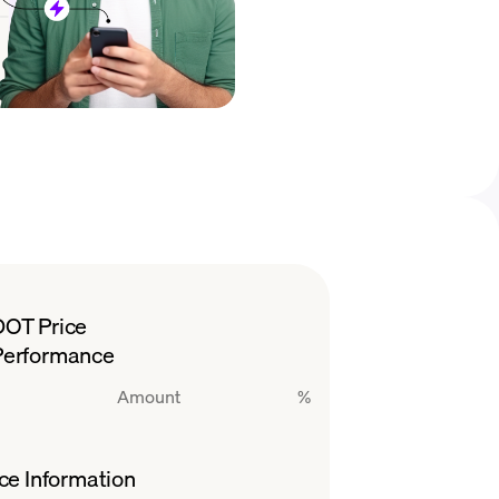
DOT Price
Performance
Amount
%
ce Information