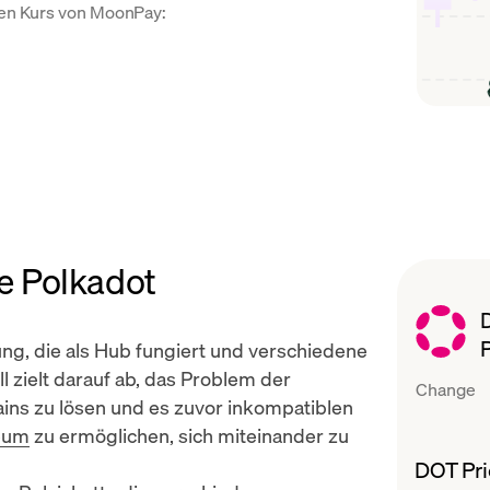
llen Kurs von MoonPay:
e Polkadot
ung, die als Hub fungiert und verschiedene
l zielt darauf ab, das Problem der
Change
ains zu lösen und es zuvor inkompatiblen
eum
zu ermöglichen, sich miteinander zu
DOT Pri