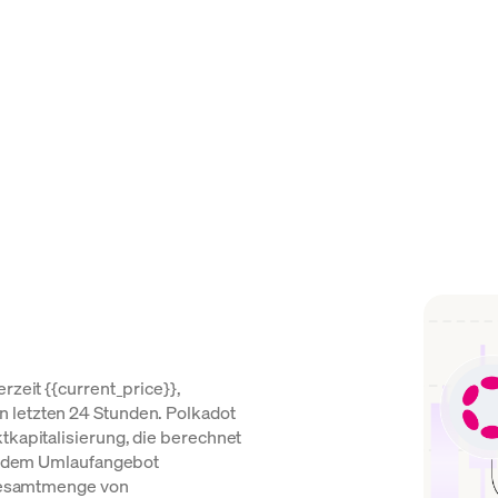
rzeit {{current_price}},
 letzten 24 Stunden. Polkadot
tkapitalisierung, die berechnet
mit dem Umlaufangebot
e Gesamtmenge von