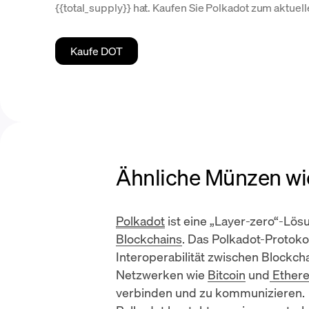
{{total_supply}} hat. Kaufen Sie Polkadot zum aktue
Kaufe DOT
Ähnliche Münzen wi
Polkadot
ist eine „Layer-zero“-Lös
Blockchains
. Das Polkadot-Protokol
Interoperabilität zwischen Blockch
Netzwerken wie
Bitcoin
und
Ether
verbinden und zu kommunizieren.