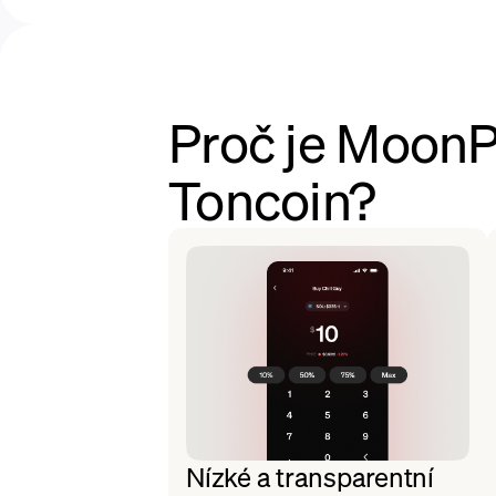
Proč je MoonPa
Toncoin?
Nízké a transparentní