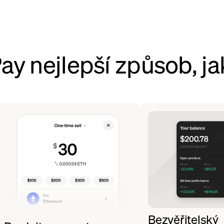
y nejlepší způsob, ja
Bezvěřitelský