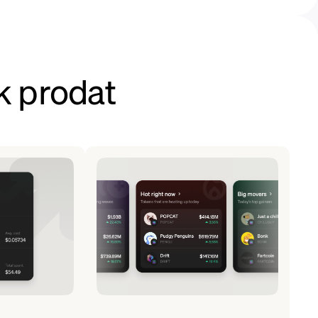
k prodat