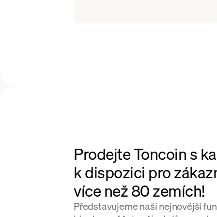
Prodejte Toncoin s ka
k dispozici pro zákaz
více než 80 zemích!
Představujeme naši nejnovější funk