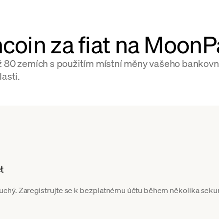
ncoin za fiat na MoonP
ež 80 zemích s použitím místní měny vašeho bankovn
asti.
t
chý. Zaregistrujte se k bezplatnému účtu během několika sekund