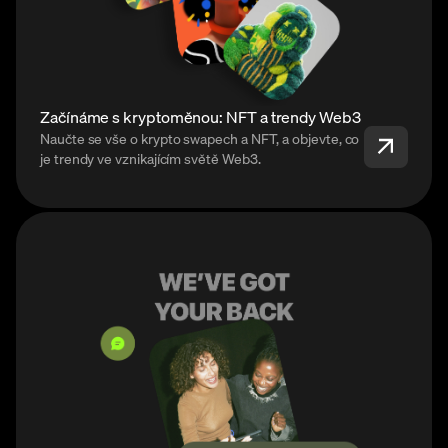
Začínáme s kryptoměnou: NFT a trendy Web3
Naučte se vše o krypto swapech a NFT, a objevte, co
je trendy ve vznikajícím světě Web3.