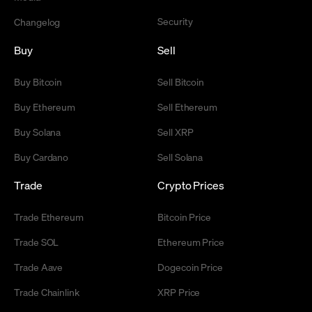
Security
Changelog
Buy
Sell
Buy Bitcoin
Sell Bitcoin
Buy Ethereum
Sell Ethereum
Buy Solana
Sell XRP
Buy Cardano
Sell Solana
Trade
Crypto Prices
Trade Ethereum
Bitcoin Price
Trade SOL
Ethereum Price
Trade Aave
Dogecoin Price
Trade Chainlink
XRP Price