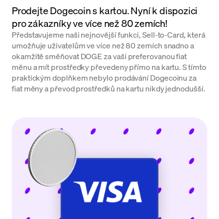
Prodejte Dogecoin s kartou. Nyní k dispozici
pro zákazníky ve více než 80 zemích!
Představujeme naši nejnovější funkci, Sell-to-Card, která
umožňuje uživatelům ve více než 80 zemích snadno a
okamžitě směňovat DOGE za vaši preferovanou fiat
měnu a mít prostředky převedeny přímo na kartu. S tímto
praktickým doplňkem nebylo prodávání Dogecoinu za
fiat měny a převod prostředků na kartu nikdy jednodušší.