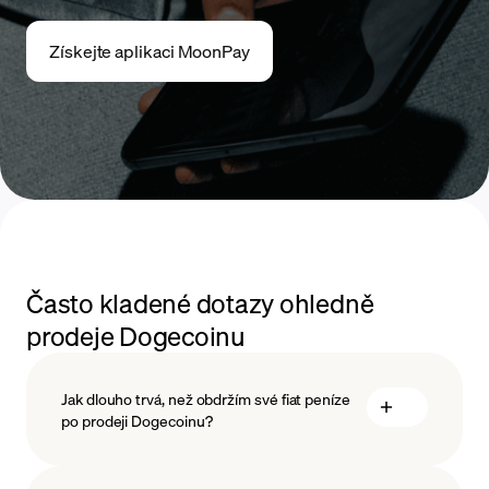
Získejte aplikaci MoonPay
Často kladené dotazy ohledně
prodeje Dogecoinu
Jak dlouho trvá, než obdržím své fiat peníze
po prodeji Dogecoinu?