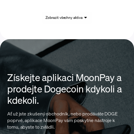
Zobrazit všechny aktiva
Získejte aplikaci MoonPay a
prodejte Dogecoin kdykoli a
kdekoli.
Ať už jste zkušený obchodník, nebo prodáváte DOGE
poprvé, aplikace MoonPay vám poskytne nástroje k
tomu, abyste to zvládli.