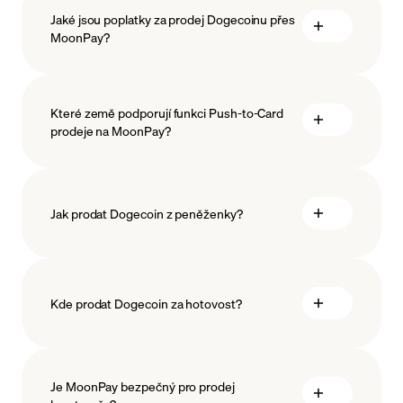
Jaké jsou poplatky za prodej Dogecoinu přes
MoonPay?
Které země podporují funkci Push-to-Card
prodeje na MoonPay?
Jak prodat Dogecoin z peněženky?
Kde prodat Dogecoin za hotovost?
Je MoonPay bezpečný pro prodej