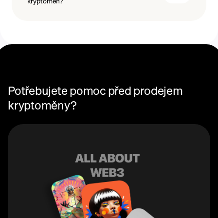
kryptoměn?
Potřebujete pomoc před prodejem
kryptoměny?