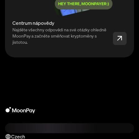
Centrum nápovědy
Najděte všechny odpovědi na své otázky ohledně
MoonPay a začněte směňovat kryptoměny s
jistotou.
Czech